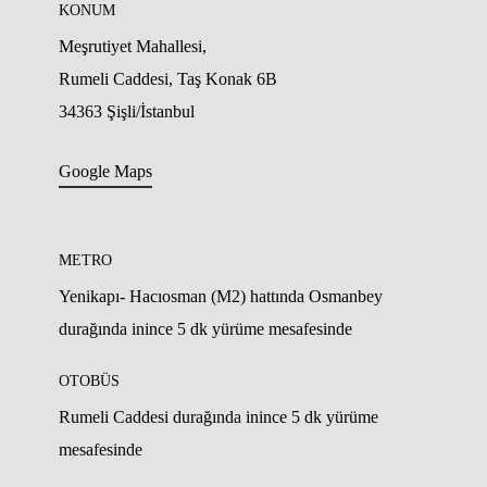
KONUM
Meşrutiyet Mahallesi,
Rumeli Caddesi, Taş Konak 6B
34363 Şişli/İstanbul
Google Maps
METRO
Yenikapı- Hacıosman (M2) hattında Osmanbey
durağında inince 5 dk yürüme mesafesinde
OTOBÜS
Rumeli Caddesi durağında inince 5 dk yürüme
mesafesinde