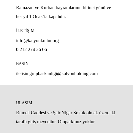
Ramazan ve Kurban bayramlarının birinci günü ve
her yıl 1 Ocak’ta kapalıdır.
İLETİŞİM
info@kalyonkultur.org
0 212 274 26 06
BASIN
iletisimgrupbaskanligi@kalyonholding.com
ULAŞIM
Rumeli Caddesi ve Şair Nigar Sokak olmak üzere iki
taraflı giriş mevcuttur. Otoparkımız yoktur.