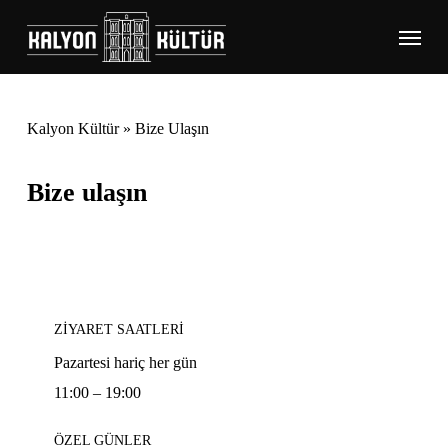
Skip
Menu
to
main
content
Kalyon Kültür
»
Bize Ulaşın
Bize ulaşın
ZİYARET SAATLERİ
Pazartesi hariç her gün
11:00 – 19:00
ÖZEL GÜNLER