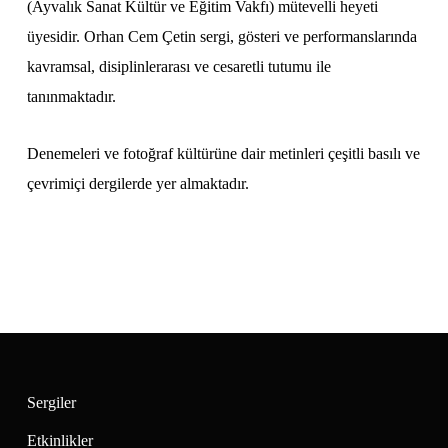
(Ayvalık Sanat Kültür ve Eğitim Vakfı) mütevelli heyeti
üyesidir. Orhan Cem Çetin sergi, gösteri ve performanslarında
kavramsal, disiplinlerarası ve cesaretli tutumu ile
tanınmaktadır.
Denemeleri ve fotoğraf kültürüne dair metinleri çeşitli basılı ve
çevrimiçi dergilerde yer almaktadır.
Sergiler
Etkinlikler