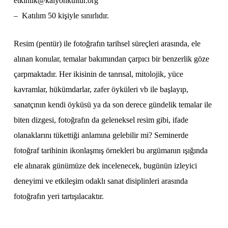
etkinlik@kalyonkultur.org
– Katılım 50 kişiyle sınırlıdır.
Resim (pentür) ile fotoğrafın tarihsel süreçleri arasında, ele
alınan konular, temalar bakımından çarpıcı bir benzerlik göze
çarpmaktadır. Her ikisinin de tanrısal, mitolojik, yüce
kavramlar, hükümdarlar, zafer öyküleri vb ile başlayıp,
sanatçının kendi öyküsü ya da son derece gündelik temalar ile
biten dizgesi, fotoğrafın da geleneksel resim gibi, ifade
olanaklarını tükettiği anlamına gelebilir mi? Seminerde
fotoğraf tarihinin ikonlaşmış örnekleri bu argümanın ışığında
ele alınarak günümüze dek incelenecek, bugünün izleyici
deneyimi ve etkileşim odaklı sanat disiplinleri arasında
fotoğrafın yeri tartışılacaktır.