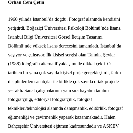
Orhan Cem Çetin
1960 yılında İstanbul’da doğdu. Fotoğraf alanında kendisini
yetiştirdi. Boğaziçi Üniversitesi Psikoloji Bölümü’nde lisans,
İstanbul Bilgi Üniversitesi Görsel İletişim Tasarımı
Bölümü’nde yüksek lisans derecesini tamamladı. İstanbul’da
yaşıyor ve çalışıyor. İlk kişisel sergisi olan Tanıdık Şeyler
(1988) fotoğrafta alternatif yaklaşımı ile dikkat çekti. O
tarihten bu yana çok sayıda kişisel proje gerçekleştirdi, farklı
disiplinlerden sanatçılar ile birlikte çok sayıda ortak projede
yer aldı. Sanat çalışmalarının yanı sıra hayatını tanıtım
fotoğrafçılığı, editoryal fotoğrafçılık, fotoğraf
teknikleri/teknolojisi alanında danışmanlık, editörlük, fotoğraf
eğitmenliği ve çevirmenlik yaparak kazanmaktadır. Halen
Bahçeşehir Üniversitesi eğitmen kadrosundadır ve ASKEV