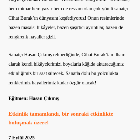
hem mimar hem yazar hem de ressam olan çok yönlü sanatçı
Cihat Burak’ın dünyasını keşfediyoruz! Onun resimlerinde
bazen masalsı hikâyeler, bazen şaşırtıcı ayrıntılar, bazen de
rengârenk hayaller gizli.
Sanatçı Hasan Çıkmış rehberliğinde, Cihat Burak’tan ilham
alarak kendi hikâyelerimizi boyalarla kâğıda aktaracağımız
etkinliğimiz bir saat sürecek. Sanatla dolu bu yolculukta
renklerimiz hayallerimiz kadar özgür olacak!
Eğitmen: Hasan Çıkmış
Etkinlik tamamlandı, bir sonraki etkinlikte
buluşmak üzere!
7 Eylül 2025