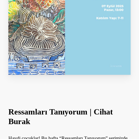
Ressamları Tanıyorum | Cihat
Burak
Haydi çocuklar! Bu hafta “Ressamları Tanıyorum” serimizde,